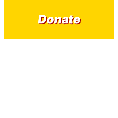
Donate