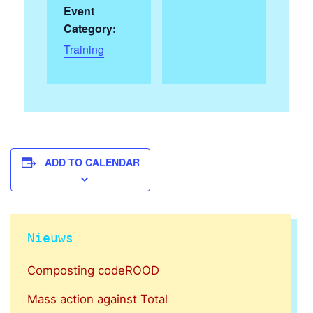
Event
Category:
Training
ADD TO CALENDAR
Nieuws
Composting codeROOD
Mass action against Total