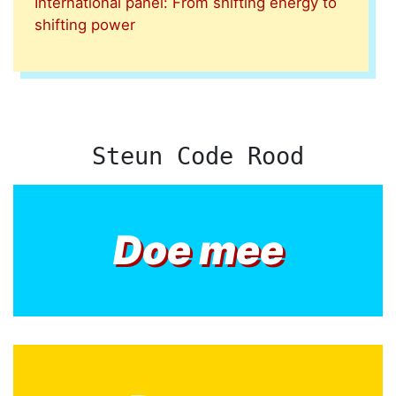
International panel: From shifting energy to
shifting power
Steun Code Rood
Doe mee