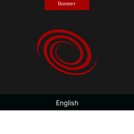
Doneer
English