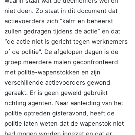
waarin staat wat de deelnemers wel en
niet doen. Zo staat in dit document dat
actievoerders zich “kalm en beheerst
zullen gedragen tijdens de actie” en dat
“de actie niet is gericht tegen werknemers
of de politie”. De afgelopen dagen is de
groep meerdere malen geconfronteerd
met politie-wapenstokken en zijn
verschillende actievoerders gewond
geraakt. Er is geen geweld gebruikt
richting agenten. Naar aanleiding van het
politie optreden gisteravond, heeft de
politie laten weten dat de wapenstok niet
had mogen worden ingezet en dat er