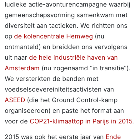
ludieke actie-avonturencampagne waarbij
gemeenschapsvorming samenkwam met
diversiteit aan tactieken. We richtten ons
op
de kolencentrale Hemweg
(nu
ontmanteld) en breidden ons vervolgens
uit naar
de hele industriële haven van
Amsterdam
(nu zogenaamd “in transitie”).
We versterkten de banden met
voedselsoevereiniteitsactivisten van
ASEED
(die het Ground Control-kamp
organiseerden) en paste het format aan
voor de
COP21-klimaattop in Parijs in 2015
.
2015 was ook het eerste jaar van
Ende