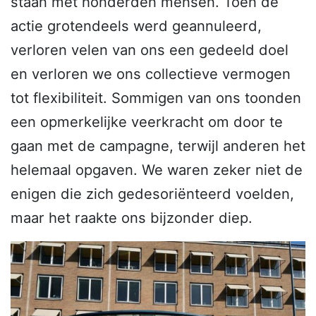
staan met honderden mensen. Toen de
actie grotendeels werd geannuleerd,
verloren velen van ons een gedeeld doel
en verloren we ons collectieve vermogen
tot flexibiliteit. Sommigen van ons toonden
een opmerkelijke veerkracht om door te
gaan met de campagne, terwijl anderen het
helemaal opgaven. We waren zeker niet de
enigen die zich gedesoriënteerd voelden,
maar het raakte ons bijzonder diep.