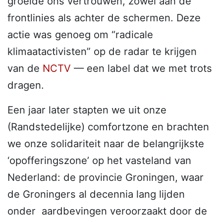
groeide ons vertrouwen, zowel aan de
frontlinies als achter de schermen. Deze
actie was genoeg om “radicale
klimaatactivisten” op de radar te krijgen
van de
NCTV
— een label dat we met trots
dragen.
Een jaar later stapten we uit onze
(Randstedelijke) comfortzone en brachten
we onze solidariteit naar de belangrijkste
‘opofferingszone’ op het vasteland van
Nederland: de provincie Groningen, waar
de Groningers al decennia lang lijden
onder aardbevingen veroorzaakt door de