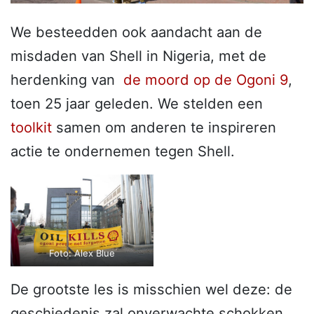
We besteedden ook aandacht aan de
misdaden van Shell in Nigeria, met de
herdenking van
de moord op de Ogoni 9
,
toen 25 jaar geleden. We stelden een
toolkit
samen om anderen te inspireren
actie te ondernemen tegen Shell.
Foto: Alex Blue
De grootste les is misschien wel deze: de
geschiedenis zal onverwachte schokken