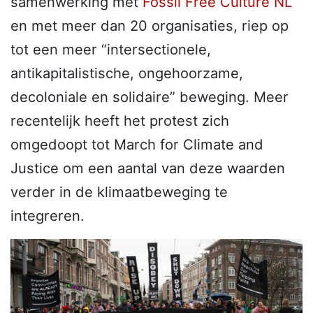
samenwerking met
Fossil Free Culture NL
en met meer dan 20 organisaties, riep op
tot een meer “intersectionele,
antikapitalistische, ongehoorzame,
decoloniale en solidaire” beweging. Meer
recentelijk heeft het protest zich
omgedoopt tot March for Climate and
Justice om een aantal van deze waarden
verder in de klimaatbeweging te
integreren.