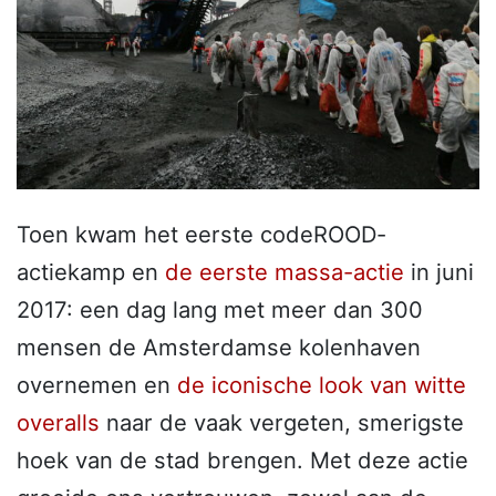
Toen kwam het eerste codeROOD-
actiekamp en
de eerste massa-actie
in juni
2017: een dag lang met meer dan 300
mensen de Amsterdamse kolenhaven
overnemen en
de iconische look van witte
overalls
naar de vaak vergeten, smerigste
hoek van de stad brengen. Met deze actie