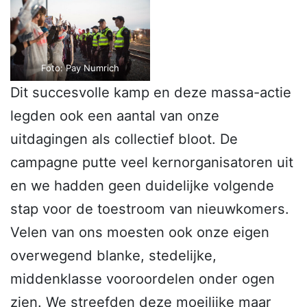
Foto: Pay Numrich
Dit succesvolle kamp en deze massa-actie
legden ook een aantal van onze
uitdagingen als collectief bloot. De
campagne putte veel kernorganisatoren uit
en we hadden geen duidelijke volgende
stap voor de toestroom van nieuwkomers.
Velen van ons moesten ook onze eigen
overwegend blanke, stedelijke,
middenklasse vooroordelen onder ogen
zien. We streefden deze moeilijke maar