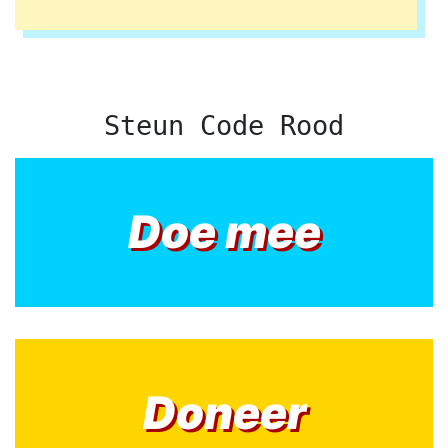
Steun Code Rood
Doe mee
Doneer