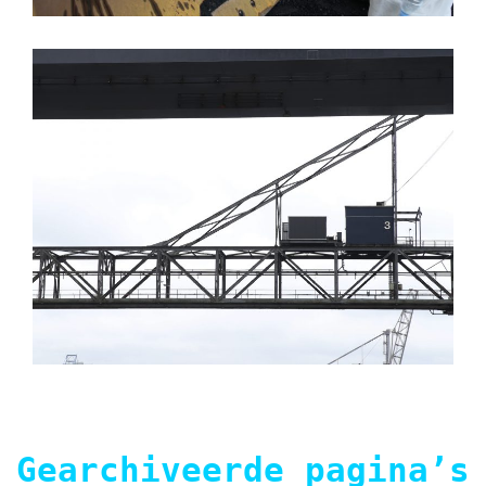
Gearchiveerde pagina’s