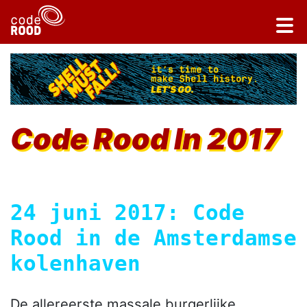
Code Rood In 2017
24 juni 2017: Code
Rood in de Amsterdamse
kolenhaven
De allereerste massale burgerlijke