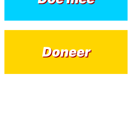
Doneer