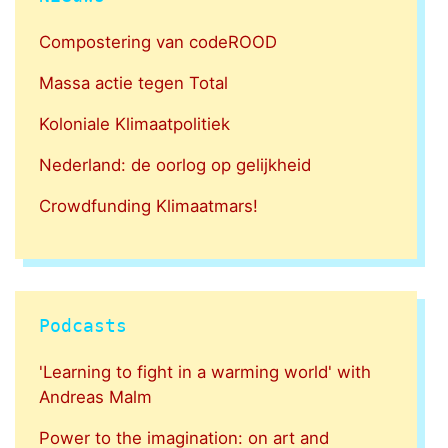
Compostering van codeROOD
Massa actie tegen Total
Koloniale Klimaatpolitiek
Nederland: de oorlog op gelijkheid
Crowdfunding Klimaatmars!
Podcasts
'Learning to fight in a warming world' with
Andreas Malm
Power to the imagination: on art and