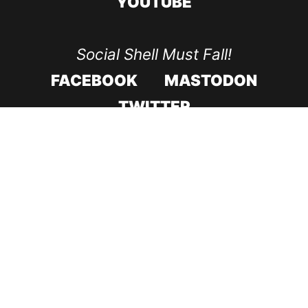
YOUTUBE
Social Shell Must Fall!
FACEBOOK
MASTODON
TWITTER
CODE ROOD IN 2017
CODE ROOD IN 2018
ONDERSTEUNING & HERSTEL