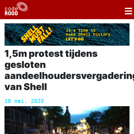
1,5m protest tijdens
gesloten
aandeelhoudersvergaderin
van Shell
18 mei, 2020