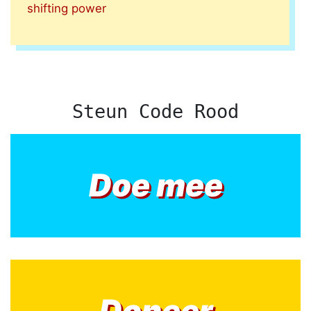
shifting power
Steun Code Rood
Doe mee
Doneer