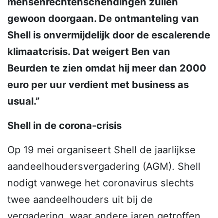
mensenrechtenschendingen zullen
gewoon doorgaan. De ontmanteling van
Shell is onvermijdelijk door de escalerende
klimaatcrisis. Dat weigert Ben van
Beurden te zien omdat hij meer dan 2000
euro per uur verdient met business as
usual.”
Shell in de corona-crisis
Op 19 mei organiseert Shell de jaarlijkse
aandeelhoudersvergadering (AGM). Shell
nodigt vanwege het coronavirus slechts
twee aandeelhouders uit bij de
vergadering, waar andere jaren getroffen