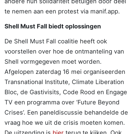
andere hun solidariteit betuigen door deel
te nemen aan een protest via manif.app.
Shell Must Fall biedt oplossingen
De Shell Must Fall coalitie heeft ook
voorstellen over hoe de ontmanteling van
Shell vormgegeven moet worden.
Afgelopen zaterdag 16 mei organiseerden
Transnational Institute, Climate Liberation
Bloc, de Gastivisits, Code Rood en Engage
TV een programma over ‘Future Beyond
Crises’. Een paneldiscussie behandelde de
vraag hoe we uit de crisis moeten komen.
De uitzending is
hier
terug te kijken. Ook