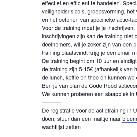
effectief en efficient te handelen. Spe
veiligheidsrisico’s, groepsvorming, het
en het oefenen van specifieke actie-tac
Voor de training moet je je inschrijven. 
inschrijvingen zijn kan de training nie
deelnemers, wil je zeker zijn van een p
training plaatsvindt krijg je een email 
De training begint om 10 uur en eindi
de training zijn 5-15€ (afhankelijk van
de lunch, koffie en thee en kunnen we
Ben je van plan de Code Rood actiecon
We kunnen proberen een slaapplek in Ut
———–
De registratie voor de actietraining in 
doen, stuur dan een mailtje naar
bloem
wachtlijst zetten