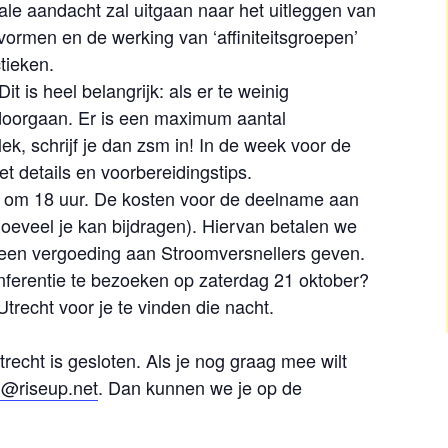
ciale aandacht zal uitgaan naar het uitleggen van
 vormen en de werking van ‘affiniteitsgroepen’
tieken.
Dit is heel belangrijk: als er te weinig
t doorgaan. Er is een maximum aantal
lek, schrijf je dan zsm in! In de week voor de
met details en voorbereidingstips.
gt om 18 uur. De kosten voor de deelname aan
 hoeveel je kan bijdragen). Hiervan betalen we
 een vergoeding aan Stroomversnellers geven.
ferentie te bezoeken op zaterdag 21 oktober?
recht voor je te vinden die nacht.
Utrecht is gesloten. Als je nog graag mee wilt
@riseup.net
. Dan kunnen we je op de