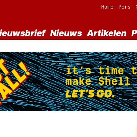
Home
Pers
ieuwsbrief
Nieuws
Artikelen
P