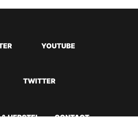
TER
YOUTUBE
TWITTER
 & HERSTEL
CONTACT