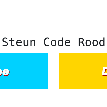
Steun Code Rood
ee