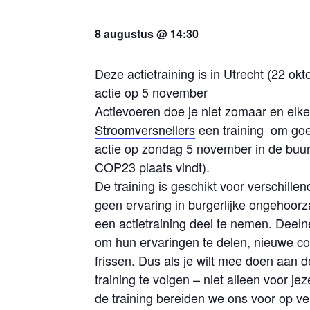
8 augustus @ 14:30
Deze actietraining is in Utrecht (22 o
actie op 5 november
Actievoeren doe je niet zomaar en el
Stroomversnellers
een training om goe
actie op zondag 5 november in de buu
COP23 plaats vindt).
De training is geschikt voor verschill
geen ervaring in burgerlijke ongehoo
een actietraining deel te nemen. Deel
om hun ervaringen te delen, nieuwe c
frissen. Dus als je wilt mee doen aan
training te volgen – niet alleen voor je
de training bereiden we ons voor op vei