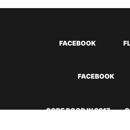
FACEBOOK
F
FACEBOOK
CODE ROOD IN 2017
C