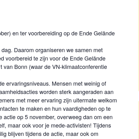
ktober) en ter voorbereiding op de Ende Gelände
ke dag. Daarom organiseren we samen met
d voorbereid te zijn voor de Ende Gelände
rt van Bonn (waar de VN-klimaatconferentie
ende ervaringsniveaus. Mensen met weinig of
rzaamheidsacties worden sterk aangeraden aan
nemers met meer ervaring zijn uitermate welkom
ontacten te maken en hun vaardigheden op te
 de actie op 5 november, overweeg dan om een
zelf, maar ook voor je mede-activisten! Tijdens
lig blijven tijdens de actie, maar ook om