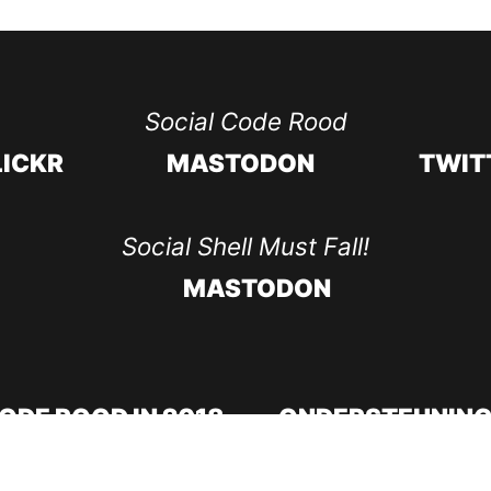
Social Code Rood
LICKR
MASTODON
TWIT
Social Shell Must Fall!
MASTODON
ODE ROOD IN 2018
ONDERSTEUNING