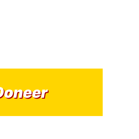
Doneer