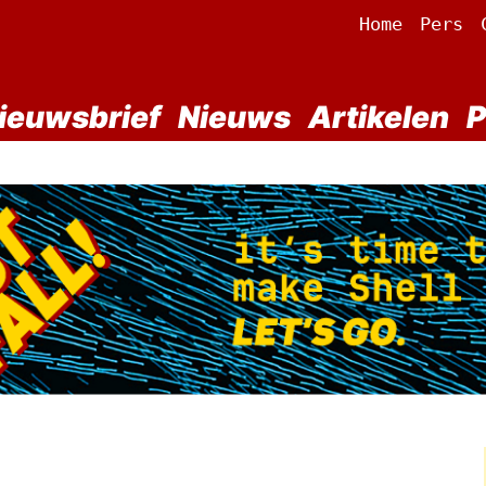
Home
Pers
ieuwsbrief
Nieuws
Artikelen
P