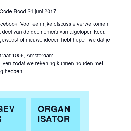
e Code Rood 24 juni 2017
acebook
. Voor een rijke discussie verwelkomen
jk deel van de deelnemers van afgelopen keer.
 geweest of nieuwe ideeën hebt hopen we dat je
traat 1006, Amsterdam.
chrijven zodat we rekening kunnen houden met
ig hebben:
GEV
ORGAN
S
ISATOR