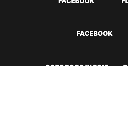
FACEBOOK
F
FACEBOOK
CODE ROOD IN 2017
C