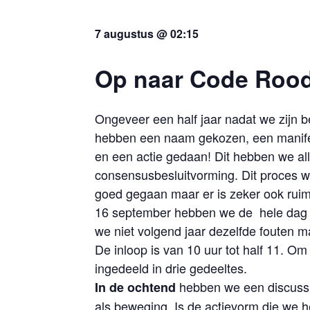
7 augustus @ 02:15
Op naar Code Roo
Ongeveer een half jaar nadat we zijn
hebben een naam gekozen, een manife
en een actie gedaan! Dit hebben we al
consensusbesluitvorming. Dit proces wa
goed gegaan maar er is zeker ook ruim
16 september hebben we de hele dag om
we niet volgend jaar dezelfde fouten 
De inloop is van 10 uur tot half 11. Om
ingedeeld in drie gedeeltes.
hebben we een discussie
In de ochtend
als beweging
. Is de actievorm die we 