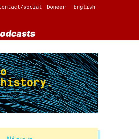
Contact/social
Doneer
English
odcasts