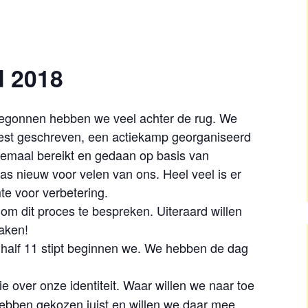
d 2018
 begonnen hebben we veel achter de rug. We
st geschreven, een actiekamp georganiseerd
lemaal bereikt en gedaan op basis van
s nieuw voor velen van ons. Heel veel is er
te voor verbetering.
 dit proces te bespreken. Uiteraard willen
maken!
 half 11 stipt beginnen we.
We hebben de dag
 over onze identiteit. Waar willen we naar toe
hebben gekozen juist en willen we daar mee