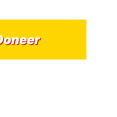
Doneer