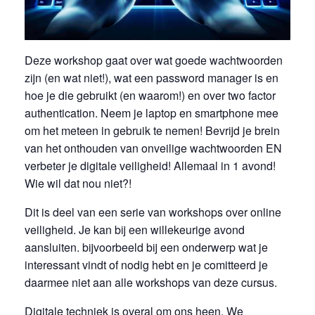
Deze workshop gaat over wat goede wachtwoorden
zijn (en wat niet!), wat een password manager is en
hoe je die gebruikt (en waarom!) en over two factor
authentication. Neem je laptop en smartphone mee
om het meteen in gebruik te nemen! Bevrijd je brein
van het onthouden van onveilige wachtwoorden EN
verbeter je digitale veiligheid! Allemaal in 1 avond!
Wie wil dat nou niet?!
Dit is deel van een serie van workshops over online
veiligheid. Je kan bij een willekeurige avond
aansluiten. bijvoorbeeld bij een onderwerp wat je
interessant vindt of nodig hebt en je comitteerd je
daarmee niet aan alle workshops van deze cursus.
Digitale techniek is overal om ons heen. We