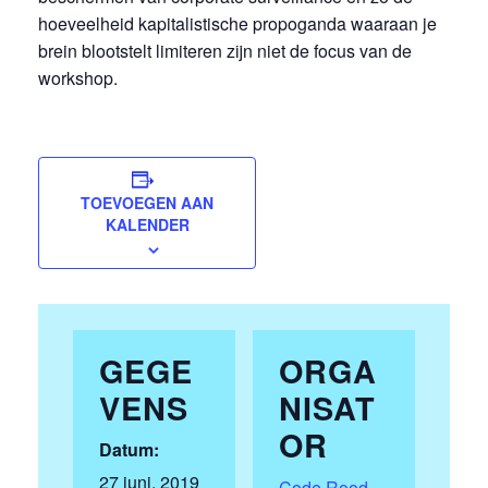
hoeveelheid kapitalistische propoganda waaraan je
brein blootstelt limiteren zijn niet de focus van de
workshop.
TOEVOEGEN AAN
KALENDER
GEGE
ORGA
VENS
NISAT
OR
Datum:
27 juni, 2019
Code Rood