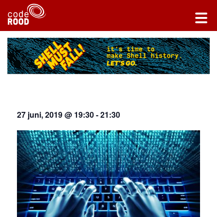
27 juni, 2019 @ 19:30
-
21:30