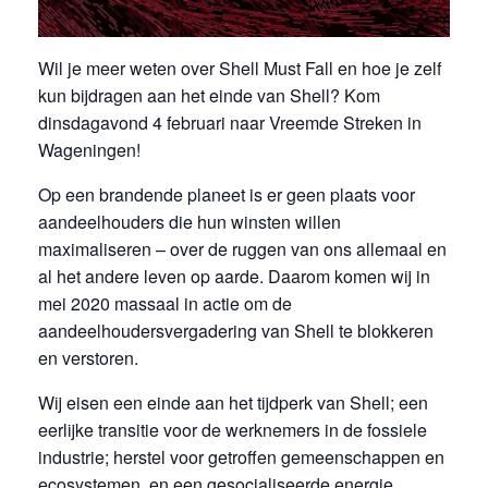
Wil je meer weten over Shell Must Fall en hoe je zelf
kun bijdragen aan het einde van Shell? Kom
dinsdagavond 4 februari naar Vreemde Streken in
Wageningen!
Op een brandende planeet is er geen plaats voor
aandeelhouders die hun winsten willen
maximaliseren – over de ruggen van ons allemaal en
al het andere leven op aarde. Daarom komen wij in
mei 2020 massaal in actie om de
aandeelhoudersvergadering van Shell te blokkeren
en verstoren.
Wij eisen een einde aan het tijdperk van Shell; een
eerlijke transitie voor de werknemers in de fossiele
industrie; herstel voor getroffen gemeenschappen en
ecosystemen, en een gesocialiseerde energie