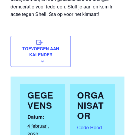
democratie voor iedereen. Sluit je aan en kom in
actie tegen Shell. Sta op voor het klimaat!
TOEVOEGEN AAN
KALENDER
GEGE
ORGA
VENS
NISAT
OR
Datum:
4 februari,
Code Rood
2020