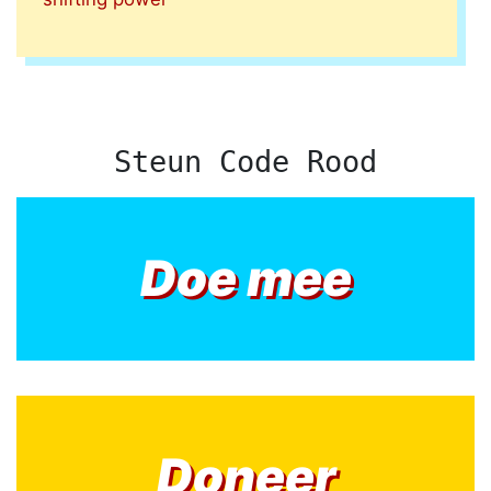
Steun Code Rood
Doe mee
Doneer