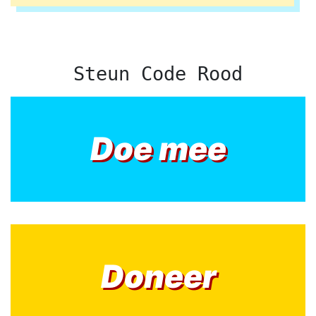
Steun Code Rood
Doe mee
Doneer