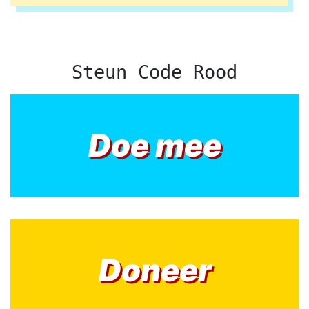
Steun Code Rood
Doe mee
Doneer