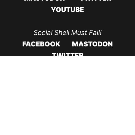
YOUTUBE
Social Shell Must Fall!
FACEBOOK
MASTODON
TWITTER
CODE ROOD IN 2017
CODE ROOD IN 2018
ONDERSTEUNING & HERSTEL