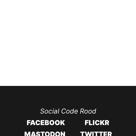
Social Code Rood
FACEBOOK
FLICKR
MASTODON
TWITTER