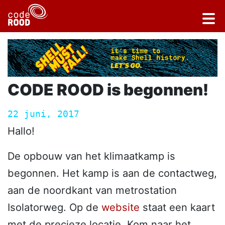
CODE ROOD is begonnen!
22 juni, 2017
Hallo!
De opbouw van het klimaatkamp is
begonnen. Het kamp is aan de contactweg,
aan de noordkant van metrostation
Isolatorweg. Op de
website
staat een kaart
met de precieze locatie. Kom naar het