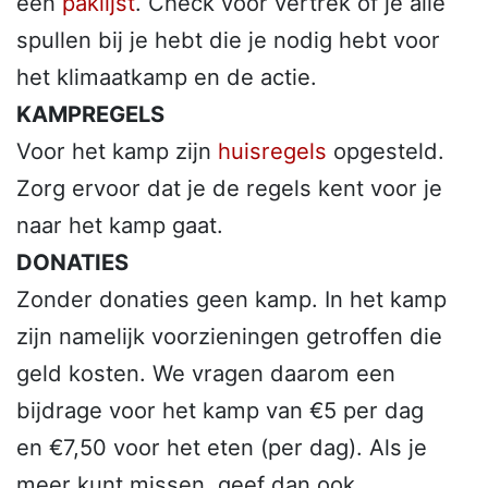
een
paklijst
. Check voor vertrek of je alle
spullen bij je hebt die je nodig hebt voor
het klimaatkamp en de actie.
KAMPREGELS
Voor het kamp zijn
huisregels
opgesteld.
Zorg ervoor dat je de regels kent voor je
naar het kamp gaat.
DONATIES
Zonder donaties geen kamp. In het kamp
zijn namelijk voorzieningen getroffen die
geld kosten. We vragen daarom een
bijdrage voor het kamp van €5 per dag
en €7,50 voor het eten (per dag). Als je
meer kunt missen, geef dan ook