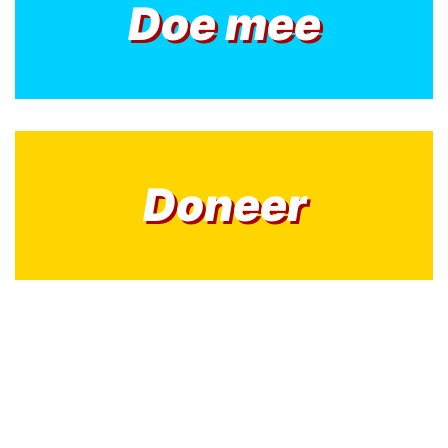
Doe mee
Doneer