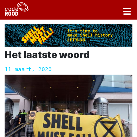
Het laatste woord
11 maart, 2020