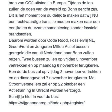
bron van CO2-uitstoot in Europa. Tijdens de top
zullen de ogen van de wereld op Bonn gericht zijn.
Dit is hét moment om duidelijk te maken dat wij NU
een rechtvaardige transitie moeten maken naar een
eerlijke en duurzame samenleving zonder fossiele
brandstoffen.
Daarom worden door Code Rood, Fossielvrij NL,
GroenFront en Jongeren Milieu Actief bussen
geregeld die vanuit Nederland naar Bonn zullen
reizen. Twee bussen zullen op vrijdag 3 november
vertrekken en op maandag 6 november terugkeren.
Een derde bus zal op vrijdag 3 november vertrekken
en op dinsdagavond 7 november terugkeren. Met
Stroomversnellers zal er op 22 oktober een
Actietraining in Utrecht worden verzorgd.
Schrijf je hier in voor de bus:
https://wijgaannaareg.nl/index.php/register/