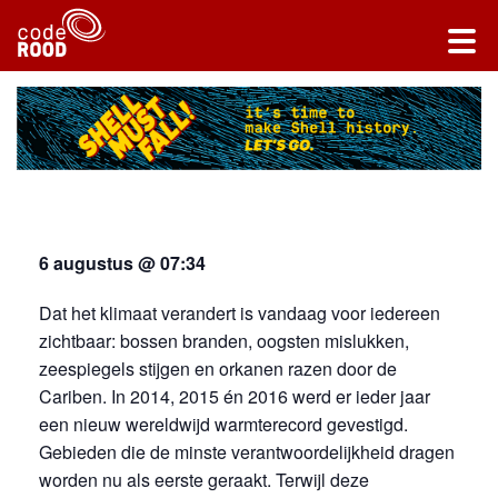
6 augustus @ 07:34
Dat het klimaat verandert is vandaag voor iedereen
zichtbaar: bossen branden, oogsten mislukken,
zeespiegels stijgen en orkanen razen door de
Cariben. In 2014, 2015 én 2016 werd er ieder jaar
een nieuw wereldwijd warmterecord gevestigd.
Gebieden die de minste verantwoordelijkheid dragen
worden nu als eerste geraakt. Terwijl deze