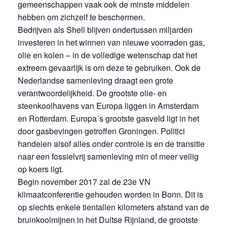
gemeenschappen vaak ook de minste middelen
hebben om zichzelf te beschermen.
Bedrijven als Shell blijven ondertussen miljarden
investeren in het winnen van nieuwe voorraden gas,
olie en kolen – in de volledige wetenschap dat het
extreem gevaarlijk is om deze te gebruiken. Ook de
Nederlandse samenleving draagt een grote
verantwoordelijkheid. De grootste olie- en
steenkoolhavens van Europa liggen in Amsterdam
en Rotterdam. Europa´s grootste gasveld ligt in het
door gasbevingen getroffen Groningen. Politici
handelen alsof alles onder controle is en de transitie
naar een fossielvrij samenleving min of meer veilig
op koers ligt.
Begin november 2017 zal de 23e VN
klimaatconferentie gehouden worden in Bonn. Dit is
op slechts enkele tientallen kilometers afstand van de
bruinkoolmijnen in het Duitse Rijnland, de grootste